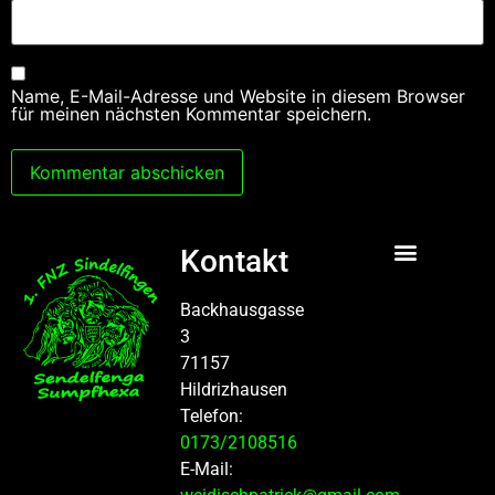
Name, E-Mail-Adresse und Website in diesem Browser
für meinen nächsten Kommentar speichern.
Alternative:
Kontakt
Mitglied werden
Backhausgasse
3
71157
Hildrizhausen
Telefon:
0173/2108516
E-Mail: