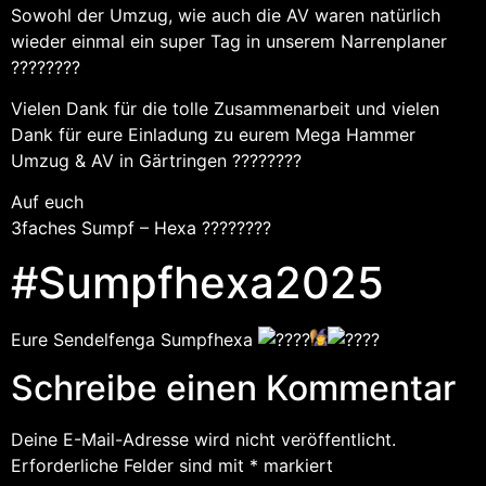
Sowohl der Umzug, wie auch die AV waren natürlich
wieder einmal ein super Tag in unserem Narrenplaner
????????
Vielen Dank für die tolle Zusammenarbeit und vielen
Dank für eure Einladung zu eurem Mega Hammer
Umzug & AV in Gärtringen ????????
Auf euch
3faches Sumpf – Hexa ????????
#Sumpfhexa2025
Eure Sendelfenga Sumpfhexa
Schreibe einen Kommentar
Deine E-Mail-Adresse wird nicht veröffentlicht.
Erforderliche Felder sind mit
*
markiert