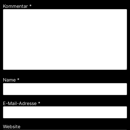
Kommentar
*
Name
*
E-Mail-Adresse
*
Website